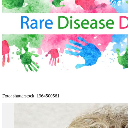
Foto: shutterstock_1964500561