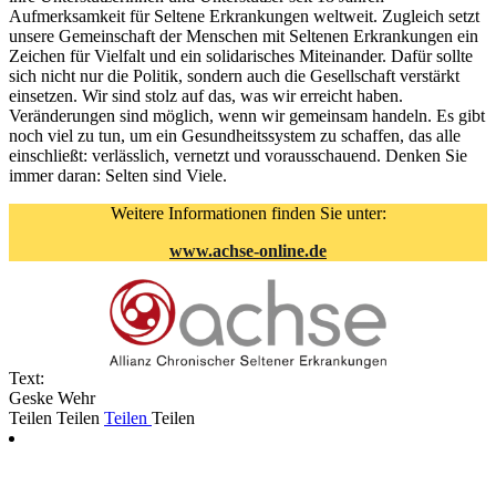
Aufmerksamkeit für Seltene Erkrankungen weltweit. Zugleich setzt
unsere Gemeinschaft der Menschen mit Seltenen Erkrankungen ein
Zeichen für Vielfalt und ein solidarisches Miteinander. Dafür sollte
sich nicht nur die Politik, sondern auch die Gesellschaft verstärkt
einsetzen. Wir sind stolz auf das, was wir erreicht haben.
Veränderungen sind möglich, wenn wir gemeinsam handeln. Es gibt
noch viel zu tun, um ein Gesundheitssystem zu schaffen, das alle
einschließt: verlässlich, vernetzt und vorausschauend. Denken Sie
immer daran: Selten sind Viele.
Weitere Informationen finden Sie unter:
www.achse-online.de
Text:
Geske Wehr
Teilen
Teilen
Teilen
Teilen