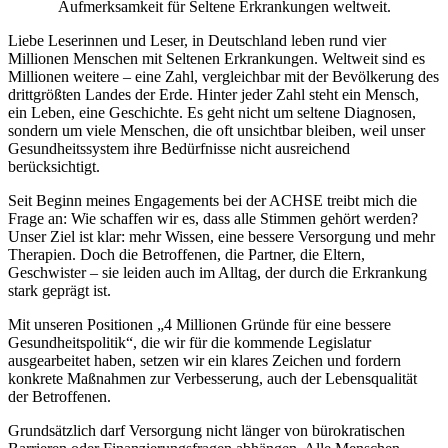
Aufmerksamkeit für Seltene Erkrankungen weltweit.
Liebe Leserinnen und Leser, in Deutschland leben rund vier
Millionen Menschen mit Seltenen Erkrankungen. Weltweit sind es
Millionen weitere – eine Zahl, vergleichbar mit der Bevölkerung des
drittgrößten Landes der Erde. Hinter jeder Zahl steht ein Mensch,
ein Leben, eine Geschichte. Es geht nicht um seltene Diagnosen,
sondern um viele Menschen, die oft unsichtbar bleiben, weil unser
Gesundheitssystem ihre Bedürfnisse nicht ausreichend
berücksichtigt.
Seit Beginn meines Engagements bei der ACHSE treibt mich die
Frage an: Wie schaffen wir es, dass alle Stimmen gehört werden?
Unser Ziel ist klar: mehr Wissen, eine bessere Versorgung und mehr
Therapien. Doch die Betroffenen, die Partner, die Eltern,
Geschwister – sie leiden auch im Alltag, der durch die Erkrankung
stark geprägt ist.
Mit unseren Positionen „4 Millionen Gründe für eine bessere
Gesundheitspolitik“, die wir für die kommende Legislatur
ausgearbeitet haben, setzen wir ein klares Zeichen und fordern
konkrete Maßnahmen zur Verbesserung, auch der Lebensqualität
der Betroffenen.
Grundsätzlich darf Versorgung nicht länger von bürokratischen