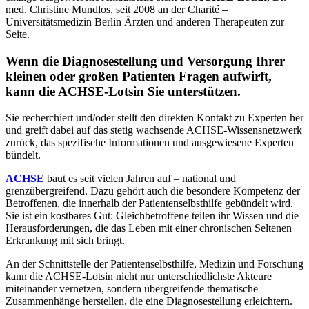
med. Christine Mundlos, seit 2008 an der Charité –
Universitätsmedizin Berlin Ärzten und anderen Therapeuten zur
Seite.
Wenn die Diagnosestellung und Versorgung Ihrer
kleinen oder großen Patienten Fragen aufwirft,
kann die ACHSE-Lotsin Sie unterstützen.
Sie recherchiert und/oder stellt den direkten Kontakt zu Experten her
und greift dabei auf das stetig wachsende ACHSE-Wissensnetzwerk
zurück, das spezifische Informationen und ausgewiesene Experten
bündelt.
ACHSE
baut es seit vielen Jahren auf – national und
grenzübergreifend. Dazu gehört auch die besondere Kompetenz der
Betroffenen, die innerhalb der Patientenselbsthilfe gebündelt wird.
Sie ist ein kostbares Gut: Gleichbetroffene teilen ihr Wissen und die
Herausforderungen, die das Leben mit einer chronischen Seltenen
Erkrankung mit sich bringt.
An der Schnittstelle der Patientenselbsthilfe, Medizin und Forschung
kann die ACHSE-Lotsin nicht nur unterschiedlichste Akteure
miteinander vernetzen, sondern übergreifende thematische
Zusammenhänge herstellen, die eine Diagnosestellung erleichtern.