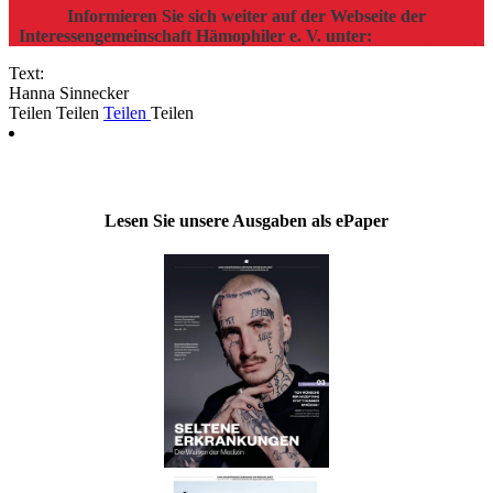
Informieren Sie sich weiter auf der Webseite der
Interessengemeinschaft Hämophiler e. V. unter:
www.igh.info
Text:
Hanna Sinnecker
Teilen
Teilen
Teilen
Teilen
Lesen Sie unsere Ausgaben als ePaper