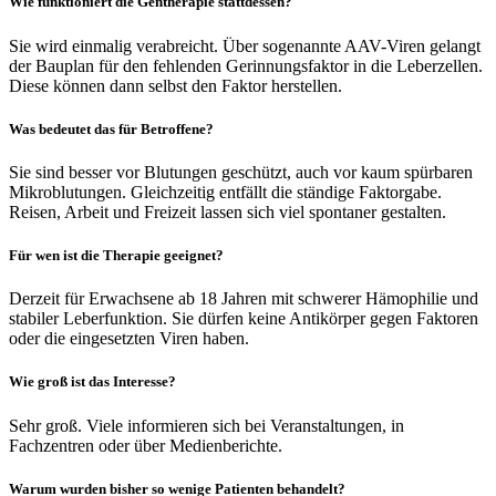
Wie funktioniert die Gentherapie stattdessen?
Sie wird einmalig verabreicht. Über sogenannte AAV-Viren gelangt
der Bauplan für den fehlenden Gerinnungsfaktor in die Leberzellen.
Diese können dann selbst den Faktor herstellen.
Was bedeutet das für Betroffene?
Sie sind besser vor Blutungen geschützt, auch vor kaum spürbaren
Mikroblutungen. Gleichzeitig entfällt die ständige Faktorgabe.
Reisen, Arbeit und Freizeit lassen sich viel spontaner gestalten.
Für wen ist die Therapie geeignet?
Derzeit für Erwachsene ab 18 Jahren mit schwerer Hämophilie und
stabiler Leberfunktion. Sie dürfen keine Antikörper gegen Faktoren
oder die eingesetzten Viren haben.
Wie groß ist das Interesse?
Sehr groß. Viele informieren sich bei Veranstaltungen, in
Fachzentren oder über Medienberichte.
Warum wurden bisher so wenige Patienten behandelt?