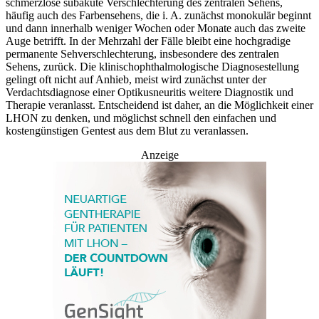
schmerzlose subakute Verschlechterung des zentralen Sehens,
häufig auch des Farbensehens, die i. A. zunächst monokulär beginnt
und dann innerhalb weniger Wochen oder Monate auch das zweite
Auge betrifft. In der Mehrzahl der Fälle bleibt eine hochgradige
permanente Sehverschlechterung, insbesondere des zentralen
Sehens, zurück. Die klinischophthalmologische Diagnosestellung
gelingt oft nicht auf Anhieb, meist wird zunächst unter der
Verdachtsdiagnose einer Optikusneuritis weitere Diagnostik und
Therapie veranlasst. Entscheidend ist daher, an die Möglichkeit einer
LHON zu denken, und möglichst schnell den einfachen und
kostengünstigen Gentest aus dem Blut zu veranlassen.
Anzeige