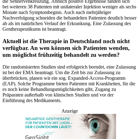
die Sehnervenkreuzung. Ähnlich positive Ergebnisse fanden sich
bei weiteren 38 Patienten mit unilateraler Injektion weniger als sechs
Monate nach Symptombeginn. Auch nach mehrjähriger
Nachverfolgung schneiden die behandelten Patienten deutlich besser
ab als im natürlichen Verlauf der Erkrankung. Eine Zulassung des
Gentherapeutikums ist beantragt.
Aktuell ist die Therapie in Deutschland noch nicht
verfügbar. An wen können sich Patienten wenden,
um möglichst frühzeitig behandelt zu werden?
Die randomisierten Studien sind erfolgreich beendet, eine Zulassung
ist bei der EMA beantragt. Um die Zeit bis zur Zulassung zu
überbrücken, planen wir ein sog. Expanded-Access-Programm
(EAP). Solche Programme bieten Patienten mit Krankheiten, für die
es noch keine Behandlungsmöglichkeiten gibt, Zugang zu
Präparaten außerhalb von klinischen Studien und vor der
Einführung des Medikaments.
Anzeige