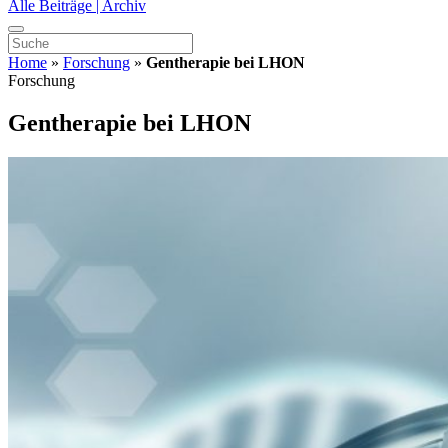
Alle Beiträge | Archiv
Home
»
Forschung
»
Gentherapie bei LHON
Forschung
Gentherapie bei LHON