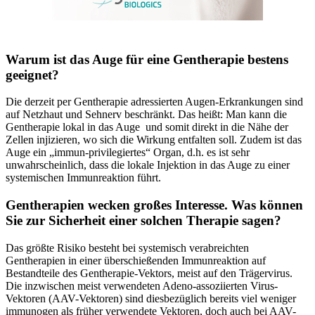
Warum ist das Auge für eine Gentherapie bestens
geeignet?
Die derzeit per Gentherapie adressierten Augen-Erkrankungen sind
auf Netzhaut und Sehnerv beschränkt. Das heißt: Man kann die
Gentherapie lokal in das Auge und somit direkt in die Nähe der
Zellen injizieren, wo sich die Wirkung entfalten soll. Zudem ist das
Auge ein „immun-privilegiertes“ Organ, d.h. es ist sehr
unwahrscheinlich, dass die lokale Injektion in das Auge zu einer
systemischen Immunreaktion führt.
Gentherapien wecken großes Interesse. Was können
Sie zur Sicherheit einer solchen Therapie sagen?
Das größte Risiko besteht bei systemisch verabreichten
Gentherapien in einer überschießenden Immunreaktion auf
Bestandteile des Gentherapie-Vektors, meist auf den Trägervirus.
Die inzwischen meist verwendeten Adeno-assoziierten Virus-
Vektoren (AAV-Vektoren) sind diesbezüglich bereits viel weniger
immunogen als früher verwendete Vektoren, doch auch bei AAV-