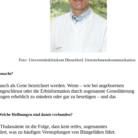
Foto: Universitätsklinikum Düsseldorf, Unternehmenskommunikation
s macht?
d auch als Gene bezeichnet werden. Wenn – wie bei angeborenen
eingeschleust oder die Erbinformation durch sogenannte Geneditierung
ngen erheblich zu mindern oder gar zu beseitigen – und das
. Welche Hoffnungen sind damit verbunden?
halassämie ist die Folge, dass kein reifes, sogenanntes
ndert, was zu häufigen Verstopfungen von Blutgefäßen führt.