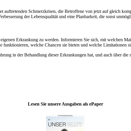
tet auftretenden Schmerzkrisen, die Betroffene von jetzt auf gleich komp
 Verbesserung der Lebensqualität und eine Planbarkeit, die sonst unmögl
er eigenen Erkrankung zu werden. Informieren Sie sich, mit welchen 
e funktionieren, welche Chancen sie bieten und welche Limitationen si
Erfahrung in der Behandlung dieser Erkrankungen hat, und auch über di
Lesen Sie unsere Ausgaben als ePaper