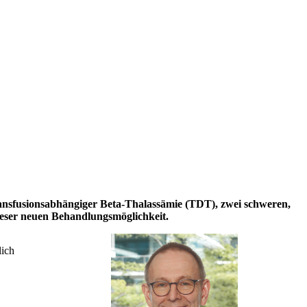
ransfusionsabhängiger Beta-Thalassämie (TDT), zwei schweren,
ieser neuen Behandlungsmöglichkeit.
lich