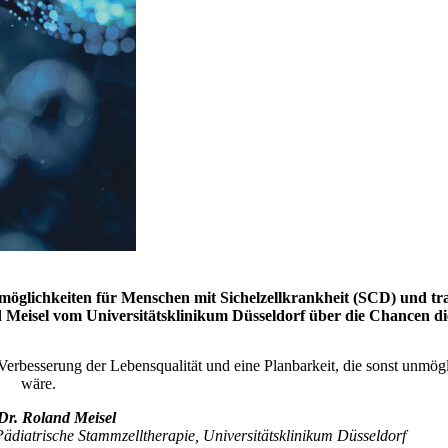
möglichkeiten für Menschen mit Sichelzellkrankheit (SCD) und t
 Meisel vom Universitätsklinikum Düsseldorf über die Chancen d
 Verbesserung der Lebensqualität und eine Planbarkeit, die sonst unmög
wäre.
 Dr. Roland Meisel
s Pädiatrische Stammzelltherapie, Universitätsklinikum Düsseldorf