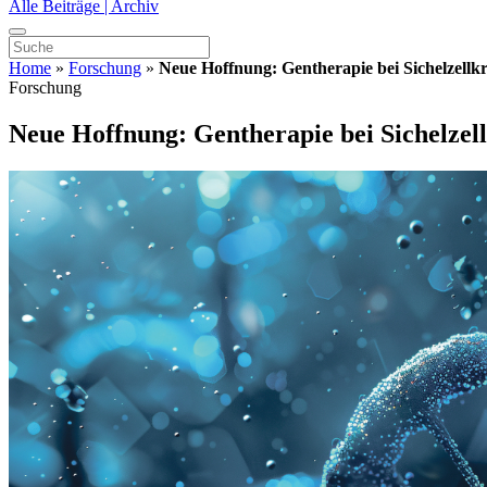
Alle Beiträge | Archiv
Home
»
Forschung
»
Neue Hoffnung: Gentherapie bei Sichelzellk
Forschung
Neue Hoffnung: Gentherapie bei Sichelzel