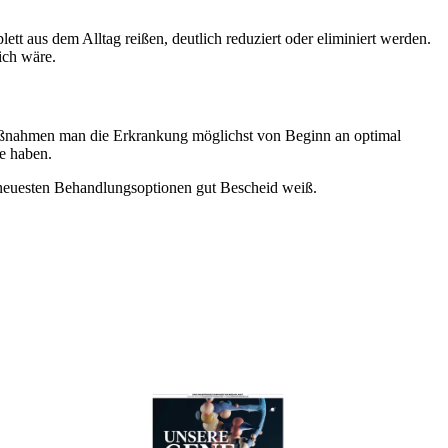
lett aus dem Alltag reißen, deutlich reduziert oder eliminiert werden.
ich wäre.
Maßnahmen man die Erkrankung möglichst von Beginn an optimal
e haben.
e neuesten Behandlungsoptionen gut Bescheid weiß.