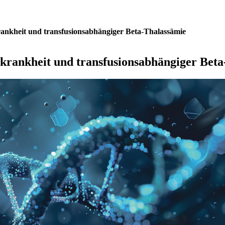
rankheit und transfusionsabhängiger Beta-Thalassämie
lkrankheit und transfusionsabhängiger Bet