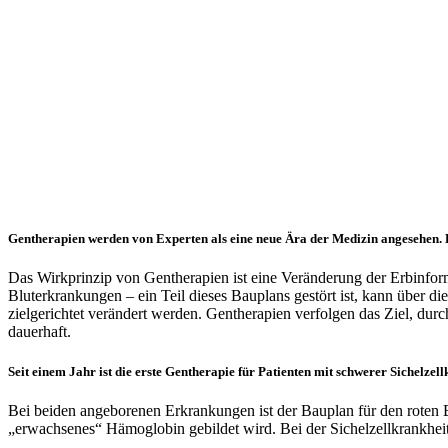
Gentherapien werden von Experten als eine neue Ära der Medizin angesehen. K
Das Wirkprinzip von Gentherapien ist eine Veränderung der Erbinfor
Bluterkrankungen – ein Teil dieses Bauplans gestört ist, kann über d
zielgerichtet verändert werden. Gentherapien verfolgen das Ziel, du
dauerhaft.
Seit einem Jahr ist die erste Gentherapie für Patienten mit schwerer Sichel
Bei beiden angeborenen Erkrankungen ist der Bauplan für den roten Bl
„erwachsenes“ Hämoglobin gebildet wird. Bei der Sichelzellkrankheit 