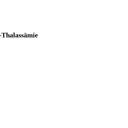
a-Thalassämie