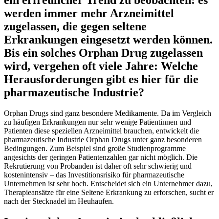
ein erfreulicher Trend zu beobachten: es
werden immer mehr Arzneimittel
zugelassen, die gegen seltene
Erkrankungen eingesetzt werden können.
Bis ein solches Orphan Drug zugelassen
wird, vergehen oft viele Jahre: Welche
Herausforderungen gibt es hier für die
pharmazeutische Industrie?
Orphan Drugs sind ganz besondere Medikamente. Da im Vergleich
zu häufigen Erkrankungen nur sehr wenige Patientinnen und
Patienten diese speziellen Arzneimittel brauchen, entwickelt die
pharmazeutische Industrie Orphan Drugs unter ganz besonderen
Bedingungen. Zum Beispiel sind große Studienprogramme
angesichts der geringen Patientenzahlen gar nicht möglich. Die
Rekrutierung von Probanden ist daher oft sehr schwierig und
kostenintensiv – das Investitionsrisiko für pharmazeutische
Unternehmen ist sehr hoch. Entscheidet sich ein Unternehmer dazu,
Therapieansätze für eine Seltene Erkrankung zu erforschen, sucht er
nach der Stecknadel im Heuhaufen.