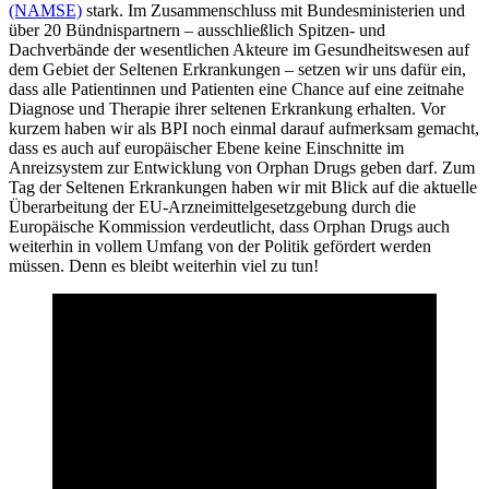
(NAMSE)
stark. Im Zusammenschluss mit Bundesministerien und
über 20 Bündnispartnern – ausschließlich Spitzen- und
Dachverbände der wesentlichen Akteure im Gesundheitswesen auf
dem Gebiet der Seltenen Erkrankungen – setzen wir uns dafür ein,
dass alle Patientinnen und Patienten eine Chance auf eine zeitnahe
Diagnose und Therapie ihrer seltenen Erkrankung erhalten. Vor
kurzem haben wir als BPI noch einmal darauf aufmerksam gemacht,
dass es auch auf europäischer Ebene keine Einschnitte im
Anreizsystem zur Entwicklung von Orphan Drugs geben darf. Zum
Tag der Seltenen Erkrankungen haben wir mit Blick auf die aktuelle
Überarbeitung der EU-Arzneimittelgesetzgebung durch die
Europäische Kommission verdeutlicht, dass Orphan Drugs auch
weiterhin in vollem Umfang von der Politik gefördert werden
müssen. Denn es bleibt weiterhin viel zu tun!