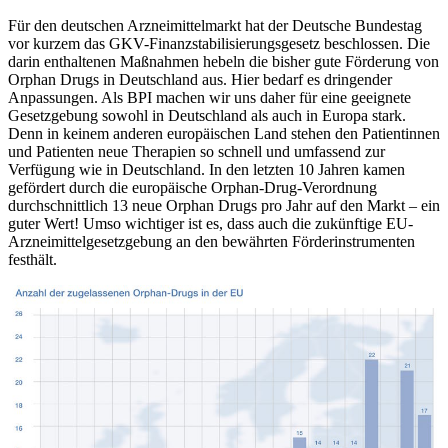
Für den deutschen Arzneimittelmarkt hat der Deutsche Bundestag
vor kurzem das GKV-Finanzstabilisierungsgesetz beschlossen. Die
darin enthaltenen Maßnahmen hebeln die bisher gute Förderung von
Orphan Drugs in Deutschland aus. Hier bedarf es dringender
Anpassungen. Als BPI machen wir uns daher für eine geeignete
Gesetzgebung sowohl in Deutschland als auch in Europa stark.
Denn in keinem anderen europäischen Land stehen den Patientinnen
und Patienten neue Therapien so schnell und umfassend zur
Verfügung wie in Deutschland. In den letzten 10 Jahren kamen
gefördert durch die europäische Orphan-Drug-Verordnung
durchschnittlich 13 neue Orphan Drugs pro Jahr auf den Markt – ein
guter Wert! Umso wichtiger ist es, dass auch die zukünftige EU-
Arzneimittelgesetzgebung an den bewährten Förderinstrumenten
festhält.