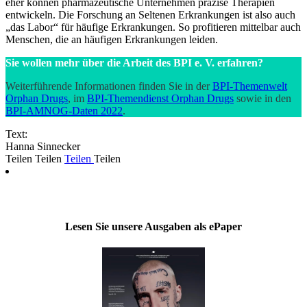
eher können pharmazeutische Unternehmen präzise Therapien
entwickeln. Die Forschung an Seltenen Erkrankungen ist also auch
„das Labor“ für häufige Erkrankungen. So profitieren mittelbar auch
Menschen, die an häufigen Erkrankungen leiden.
Sie wollen mehr über die Arbeit des BPI e. V. erfahren?
Weiterführende Informationen finden Sie in der
BPI-Themenwelt
Orphan Drugs
, im
BPI-Themendienst Orphan Drugs
sowie in den
BPI-AMNOG-Daten 2022
.
Text:
Hanna Sinnecker
Teilen
Teilen
Teilen
Teilen
Lesen Sie unsere Ausgaben als ePaper