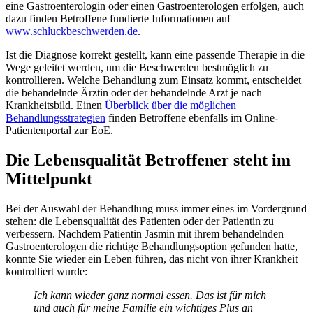
eine Gastroenterologin oder einen Gastroenterologen erfolgen, auch
dazu finden Betroffene fundierte Informationen auf
www.schluckbeschwerden.de
.
Ist die Diagnose korrekt gestellt, kann eine passende Therapie in die
Wege geleitet werden, um die Beschwerden bestmöglich zu
kontrollieren. Welche Behandlung zum Einsatz kommt, entscheidet
die behandelnde Ärztin oder der behandelnde Arzt je nach
Krankheitsbild. Einen
Überblick über die möglichen
Behandlungsstrategien
finden Betroffene ebenfalls im Online-
Patientenportal zur EoE.
Die Lebensqualität Betroffener steht im
Mittelpunkt
Bei der Auswahl der Behandlung muss immer eines im Vordergrund
stehen: die Lebensqualität des Patienten oder der Patientin zu
verbessern. Nachdem Patientin Jasmin mit ihrem behandelnden
Gastroenterologen die richtige Behandlungsoption gefunden hatte,
konnte Sie wieder ein Leben führen, das nicht von ihrer Krankheit
kontrolliert wurde:
Ich kann wieder ganz normal essen. Das ist für mich
und auch für meine Familie ein wichti­ges Plus an