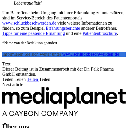
Lebensqualität!
Um Betroffene beim Umgang mit ihrer Erkrankung zu unterstützen,
sind im Service-Bereich des Patientenportals
www.
schluckbeschwerden
.de
viele weitere Informationen zu
finden, so zum Beispiel
Erfahrungsberichte
anderer Betroffener,
Tipps für eine
passende
Ernährung
und eine
Patientenbroschüre
.
*Name von der Redaktion geändert
Informieren Sie sich weiter unter
www.schluckbeschwerden.de
Text:
Dieser Beitrag ist in Zusammenarbeit mit der Dr. Falk Pharma
GmbH entstanden.
Teilen
Teilen
Teilen
Teilen
Next article
Über uns