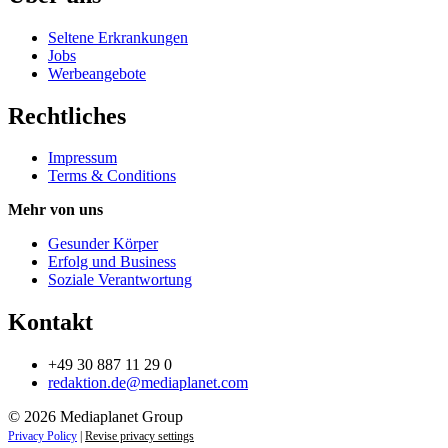
Seltene Erkrankungen
Jobs
Werbeangebote
Rechtliches
Impressum
Terms & Conditions
Mehr von uns
Gesunder Körper
Erfolg und Business
Soziale Verantwortung
Kontakt
+49 30 887 11 29 0
redaktion.de@mediaplanet.com
© 2026 Mediaplanet Group
Privacy Policy
|
Revise privacy settings