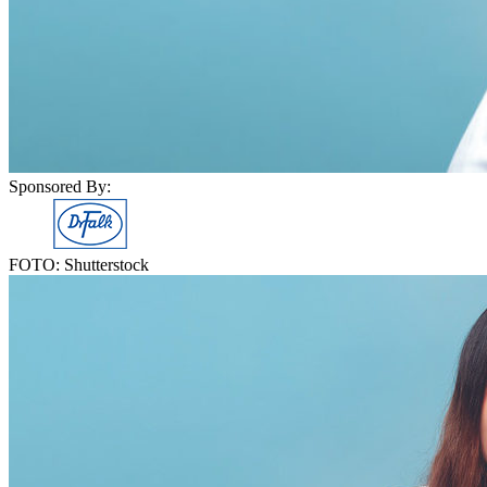
Sponsored By:
FOTO: Shutterstock