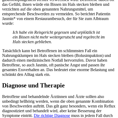
das Gefühl, ihnen würde ein Bissen im Hals stecken bleiben und
verzichten auf die oben genannten Nahrungsmittel, um
entsprechende Beschwerden zu vermeiden. So berichtet Patientin
Jasmin* von einem Restaurantbesuch, der für Sie zum Albtraum
wurde:
Ich habe ein Reisgericht gegessen und urplötzlich ist
ein Bissen nicht mehr weitergerutscht und regel­recht im
Hals stecken geblieben.
Tatsächlich kann bei Betroffenen im schlimmsten Fall ein
Nahrungsklumpen im Hals stecken bleiben (Bolusimpaktion) und
dadurch einen medizinischen Notfall hervorrufen. Davor haben
Betroffene, so auch Jasmin, oft panische Angst und passen ihr
gesamtes Essverhalten an. Das bedeutet eine enorme Belastung und
schränkt den Alltag stark ein.
Diagnose und Therapie
Betroffene und behandelnde Ärztinnen und Ärzte sollten also
unbedingt hellhörig werden, wenn die oben genannte Kombination
von Beschwerden auftritt. Das gilt ganz besonders, wenn ein Reflux
diagnostiziert und behandelt wird, aber keine Besserung der
Symptome eintritt.
Die richtige Diagnose
muss in jedem Fall durch