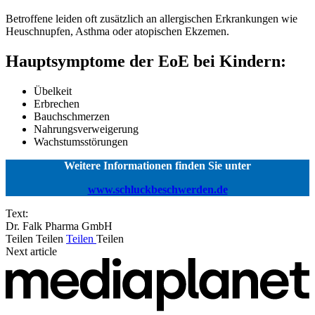
Betroffene leiden oft zusätzlich an allergischen Erkrankungen wie
Heuschnupfen, Asthma oder atopischen Ekzemen.
Hauptsymptome der EoE bei Kindern:
Übelkeit
Erbrechen
Bauchschmerzen
Nahrungsverweigerung
Wachstumsstörungen
Weitere Informationen finden Sie unter
www.schluckbeschwerden.de
Text:
Dr. Falk Pharma GmbH
Teilen
Teilen
Teilen
Teilen
Next article