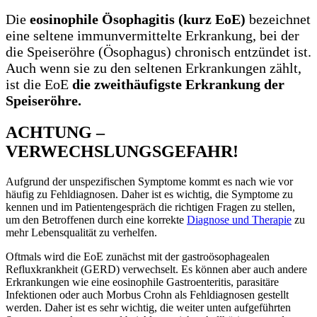
Die
eosinophile Ösophagitis (kurz EoE)
bezeichnet
eine seltene immunvermittelte Erkrankung, bei der
die Speiseröhre (Ösophagus) chronisch entzündet ist.
Auch wenn sie zu den seltenen Erkrankungen zählt,
ist die EoE
die zweithäufigste Erkrankung der
Speiseröhre.
ACHTUNG –
VERWECHSLUNGSGEFAHR!
Aufgrund der unspezifischen Symptome kommt es nach wie vor
häufig zu Fehldiagnosen. Daher ist es wichtig, die Symptome zu
kennen und im Patientengespräch die richtigen Fragen zu stellen,
um den Betroffenen durch eine korrekte
Diagnose und Therapie
zu
mehr Lebensqualität zu verhelfen.
Oftmals wird die EoE zunächst mit der gastroösophagealen
Refluxkrankheit (GERD) verwechselt. Es können aber auch andere
Erkrankungen wie eine eosinophile Gastroenteritis, parasitäre
Infektionen oder auch Morbus Crohn als Fehldiagnosen gestellt
werden. Daher ist es sehr wichtig, die weiter unten aufgeführten