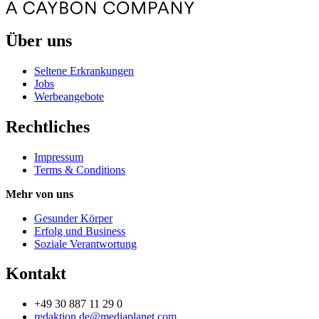
Über uns
Seltene Erkrankungen
Jobs
Werbeangebote
Rechtliches
Impressum
Terms & Conditions
Mehr von uns
Gesunder Körper
Erfolg und Business
Soziale Verantwortung
Kontakt
+49 30 887 11 29 0
redaktion.de@mediaplanet.com