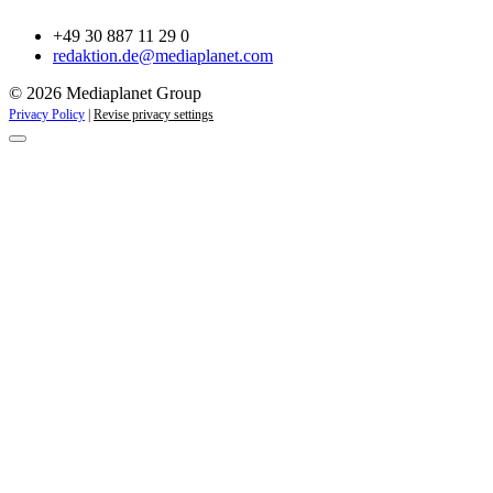
+49 30 887 11 29 0
redaktion.de@mediaplanet.com
© 2026 Mediaplanet Group
Privacy Policy
|
Revise privacy settings