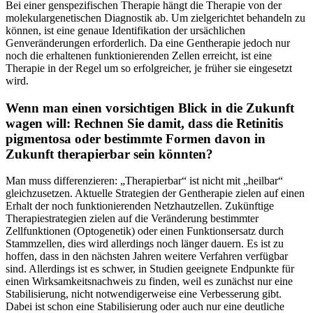
Bei einer genspezifischen Therapie hängt die Therapie von der
molekulargenetischen Diagnostik ab. Um zielgerichtet behandeln zu
können, ist eine genaue Identifikation der ursächlichen
Genveränderungen erforderlich. Da eine Gentherapie jedoch nur
noch die erhaltenen funktionierenden Zellen erreicht, ist eine
Therapie in der Regel um so erfolgreicher, je früher sie eingesetzt
wird.
Wenn man einen vorsichtigen Blick in die Zukunft
wagen will: Rechnen Sie damit, dass die Retinitis
pigmentosa oder bestimmte Formen davon in
Zukunft therapierbar sein könnten?
Man muss differenzieren: „Therapierbar“ ist nicht mit „heilbar“
gleichzusetzen. Aktuelle Strategien der Gentherapie zielen auf einen
Erhalt der noch funktionierenden Netzhautzellen. Zukünftige
Therapiestrategien zielen auf die Veränderung bestimmter
Zellfunktionen (Optogenetik) oder einen Funktionsersatz durch
Stammzellen, dies wird allerdings noch länger dauern. Es ist zu
hoffen, dass in den nächsten Jahren weitere Verfahren verfügbar
sind. Allerdings ist es schwer, in Studien geeignete Endpunkte für
einen Wirksamkeitsnachweis zu finden, weil es zunächst nur eine
Stabilisierung, nicht notwendigerweise eine Verbesserung gibt.
Dabei ist schon eine Stabilisierung oder auch nur eine deutliche