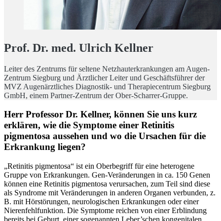
Prof. Dr. med. Ulrich Kellner
Leiter des Zentrums für seltene Netzhauterkrankungen am Augen-
Zentrum Siegburg und Ärztlicher Leiter und Geschäftsführer der
MVZ Augenärztliches Diagnostik- und Therapiecentrum Siegburg
GmbH, einem Partner-Zentrum der Ober-Scharrer-Gruppe.
Herr Professor Dr. Kellner, können Sie uns kurz
erklären, wie die Symptome einer Retinitis
pigmentosa aussehen und wo die Ursachen für die
Erkrankung liegen?
„Retinitis pigmentosa“ ist ein Oberbegriff für eine heterogene
Gruppe von Erkrankungen. Gen-Veränderungen in ca. 150 Genen
können eine Retinitis pigmentosa verursachen, zum Teil sind diese
als Syndrome mit Veränderungen in anderen Organen verbunden, z.
B. mit Hörstörungen, neurologischen Erkrankungen oder einer
Nierenfehlfunktion. Die Symptome reichen von einer Erblindung
bereits bei Geburt, einer sogenannten Leber’schen kongenitalen