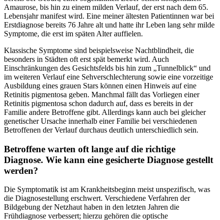
Amaurose, bis hin zu einem milden Verlauf, der erst nach dem 65.
Lebensjahr manifest wird. Eine meiner ältesten Patientinnen war bei
Erstdiagnose bereits 76 Jahre alt und hatte ihr Leben lang sehr milde
Symptome, die erst im späten Alter auffielen.
Klassische Symptome sind beispielsweise Nachtblindheit, die
besonders in Städten oft erst spät bemerkt wird. Auch
Einschränkungen des Gesichtsfelds bis hin zum „Tunnelblick“ und
im weiteren Verlauf eine Sehverschlechterung sowie eine vorzeitige
Ausbildung eines grauen Stars können einen Hinweis auf eine
Retinitis pigmentosa geben. Manchmal fällt das Vorliegen einer
Retinitis pigmentosa schon dadurch auf, dass es bereits in der
Familie andere Betroffene gibt. Allerdings kann auch bei gleicher
genetischer Ursache innerhalb einer Familie bei verschiedenen
Betroffenen der Verlauf durchaus deutlich unterschiedlich sein.
Betroffene warten oft lange auf die richtige
Diagnose. Wie kann eine gesicherte Diagnose gestellt
werden?
Die Symptomatik ist am Krankheitsbeginn meist unspezifisch, was
die Diagnosestellung erschwert. Verschiedene Verfahren der
Bildgebung der Netzhaut haben in den letzten Jahren die
Frühdiagnose verbessert; hierzu gehören die optische