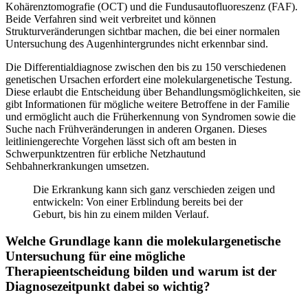
Kohärenztomografie (OCT) und die Fundusautofluoreszenz (FAF).
Beide Verfahren sind weit verbreitet und können
Strukturveränderungen sichtbar machen, die bei einer normalen
Untersuchung des Augenhintergrundes nicht erkennbar sind.
Die Differentialdiagnose zwischen den bis zu 150 verschiedenen
genetischen Ursachen erfordert eine molekulargenetische Testung.
Diese erlaubt die Entscheidung über Behandlungsmöglichkeiten, sie
gibt Informationen für mögliche weitere Betroffene in der Familie
und ermöglicht auch die Früherkennung von Syndromen sowie die
Suche nach Frühveränderungen in anderen Organen. Dieses
leitliniengerechte Vorgehen lässt sich oft am besten in
Schwerpunktzentren für erbliche Netzhautund
Sehbahnerkrankungen umsetzen.
Die Erkrankung kann sich ganz verschieden zeigen und
entwickeln: Von einer Erblindung bereits bei der
Geburt, bis hin zu einem milden Verlauf.
Welche Grundlage kann die molekulargenetische
Untersuchung für eine mögliche
Therapieentscheidung bilden und warum ist der
Diagnosezeitpunkt dabei so wichtig?