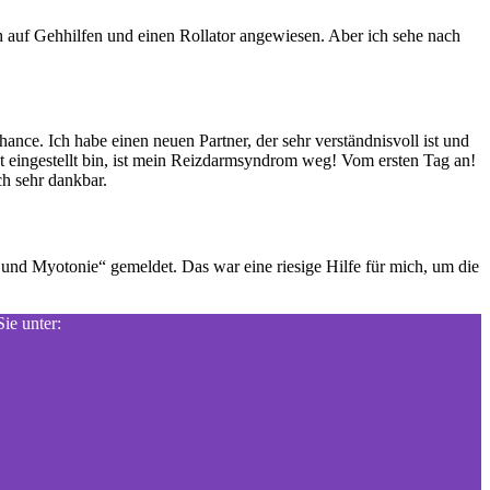
ch auf Gehhilfen und einen Rollator angewiesen. Aber ich sehe nach
ce. Ich habe einen neuen Partner, der sehr verständnisvoll ist und
ut eingestellt bin, ist mein Reizdarmsyndrom weg! Vom ersten Tag an!
ch sehr dankbar.
und Myotonie“ gemeldet. Das war eine riesige Hilfe für mich, um die
ie unter: