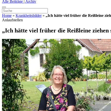
Alle Beiträge | Archiv
Home
»
Krankheitsbilder
»
„Ich hätte viel früher die Reißleine zie
Anlaufstellen
„Ich hätte viel früher die Reißleine ziehen 