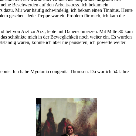
 meine Beschwerden auf den Arbeitsstress. Ich bekam ein
 dazu. Mir war häufig schwindelig, ich bekam einen Tinnitus. Heute
lem gesehen. Jede Treppe war ein Problem für mich, ich kam die
d lief von Arzt zu Arzt, lebte mit Dauerschmerzen. Mit Mitte 30 kam
 das schränkte mich in der Beweglichkeit noch weiter ein. Es wurden
ständig waren, konnte ich aber nie pausieren, ich powerte weiter
gebnis: Ich habe Myotonia congenita Thomsen. Da war ich 54 Jahre