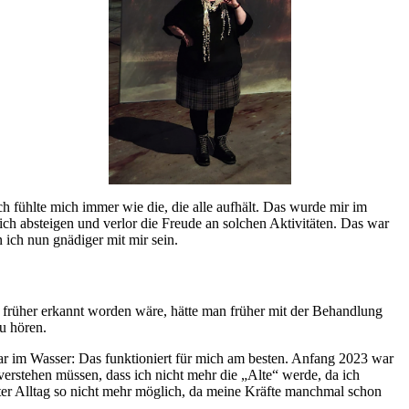
 fühlte mich immer wie die, die alle aufhält. Das wurde mir im
ch absteigen und verlor die Freude an solchen Aktivitäten. Das war
 ich nun gnädiger mit mir sein.
eit früher erkannt worden wäre, hätte man früher mit der Behandlung
u hören.
zwar im Wasser: Das funktioniert für mich am besten. Anfang 2023 war
verstehen müssen, dass ich nicht mehr die „Alte“ werde, da ich
lter Alltag so nicht mehr möglich, da meine Kräfte manchmal schon