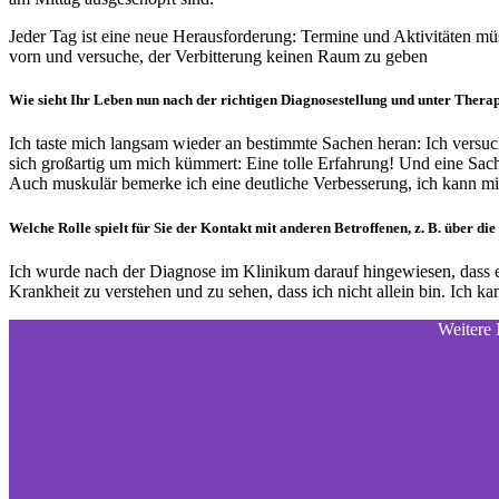
Jeder Tag ist eine neue Herausforderung: Termine und Aktivitäten müs
vorn und versuche, der Verbitterung keinen Raum zu geben
Wie sieht Ihr Leben nun nach der richtigen Diagnosestellung und unter Thera
Ich taste mich langsam wieder an bestimmte Sachen heran: Ich versuc
sich großartig um mich kümmert: Eine tolle Erfahrung! Und eine Sach
Auch muskulär bemerke ich eine deutliche Verbesserung, ich kann mich
Welche Rolle spielt für Sie der Kontakt mit anderen Betroffenen, z. B. über d
Ich wurde nach der Diagnose im Klinikum darauf hingewiesen, dass es
Krankheit zu verstehen und zu sehen, dass ich nicht allein bin. Ich 
Weitere 