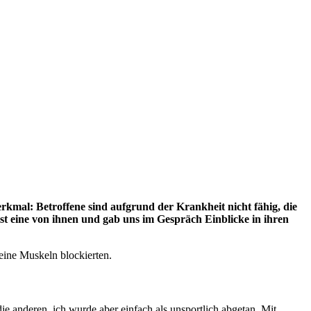
kmal: Betroffene sind aufgrund der Krankheit nicht fähig, die
t eine von ihnen und gab uns im Gespräch Einblicke in ihren
eine Muskeln blockierten.
e anderen, ich wurde aber einfach als unsportlich abgetan. Mit