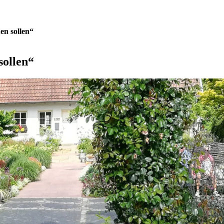
hen sollen“
sollen“