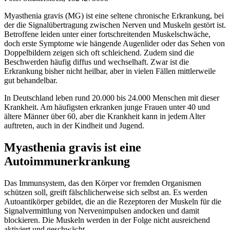
Myasthenia gravis (MG) ist eine seltene chronische Erkrankung, bei
der die Signalübertragung zwischen Nerven und Muskeln gestört ist.
Betroffene leiden unter einer fortschreitenden Muskelschwäche,
doch erste Symptome wie hängende Augenlider oder das Sehen von
Doppelbildern zeigen sich oft schleichend. Zudem sind die
Beschwerden häufig diffus und wechselhaft. Zwar ist die
Erkrankung bisher nicht heilbar, aber in vielen Fällen mittlerweile
gut behandelbar.
In Deutschland leben rund 20.000 bis 24.000 Menschen mit dieser
Krankheit. Am häufigsten erkranken junge Frauen unter 40 und
ältere Männer über 60, aber die Krankheit kann in jedem Alter
auftreten, auch in der Kindheit und Jugend.
Myasthenia gravis ist eine
Autoimmunerkrankung
Das Immunsystem, das den Körper vor fremden Organismen
schützen soll, greift fälschlicherweise sich selbst an. Es werden
Autoantikörper gebildet, die an die Rezeptoren der Muskeln für die
Signalvermittlung von Nervenimpulsen andocken und damit
blockieren. Die Muskeln werden in der Folge nicht ausreichend
aktiviert und geschwächt.