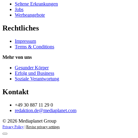
Seltene Erkrankungen
Jobs
Werbeangebote
Rechtliches
Impressum
Terms & Conditions
Mehr von uns
Gesunder Körper
Erfolg und Business
Soziale Verantwortung
Kontakt
+49 30 887 11 29 0
redaktion.de@mediaplanet.com
© 2026 Mediaplanet Group
Privacy Policy
|
Revise privacy settings