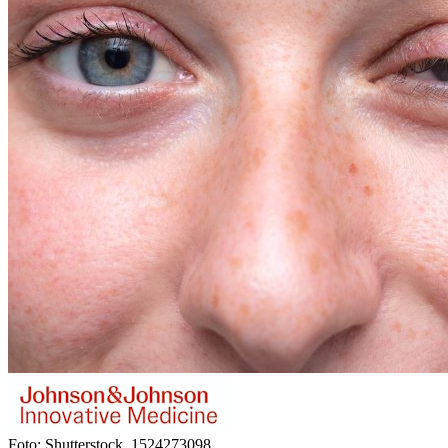
Foto: Shutterstock, 1524273098