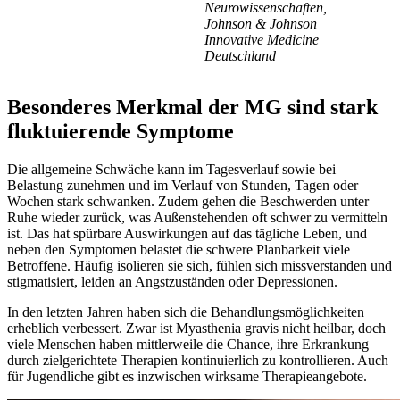
Neurowissenschaften,
Johnson & Johnson
Innovative Medicine
Deutschland
Besonderes Merkmal der MG sind stark
fluktuierende Symptome
Die allgemeine Schwäche kann im Tagesverlauf sowie bei
Belastung zunehmen und im Verlauf von Stunden, Tagen oder
Wochen stark schwanken. Zudem gehen die Beschwerden unter
Ruhe wieder zurück, was Außenstehenden oft schwer zu vermitteln
ist. Das hat spürbare Auswirkungen auf das tägliche Leben, und
neben den Symptomen belastet die schwere Planbarkeit viele
Betroffene. Häufig isolieren sie sich, fühlen sich missverstanden und
stigmatisiert, leiden an Angstzuständen oder Depressionen.
In den letzten Jahren haben sich die Behandlungsmöglichkeiten
erheblich verbessert. Zwar ist Myasthenia gravis nicht heilbar, doch
viele Menschen haben mittlerweile die Chance, ihre Erkrankung
durch zielgerichtete Therapien kontinuierlich zu kontrollieren. Auch
für Jugendliche gibt es inzwischen wirksame Therapieangebote.