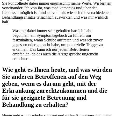
Sie kontrollierte dabei immer engmaschig meine Werte. Wir lernten
voneinander: Ich von ihr, was medikamentös und über den
Lebensstil möglich ist, und sie von mir, wie sich die verschiedenen
Behandlungsansätze tatsächlich auswirkten und was mir wirklich
half.
Was mir dabei immer sehr geholfen hat: Ich habe
begonnen, ein Symptomtagebuch zu führen, um
festzuhalten, wann Schübe auftreten und was ich zuvor
gegessen oder gemacht habe, um potenzielle Trigger zu
erkennen. Das kann ich nur jedem Betroffenen
empfehlen, da das auch die Arztgespräche ungemein
erleichtert.
Wie geht es Ihnen heute, und was würden
Sie anderen Betroffenen auf den Weg
geben, wenn es darum geht, mit der
Erkrankung zurechtzukommen und die
für sie geeignete Betreuung und
Behandlung zu erhalten?
Heute geht es mir wieder sehr gut und meine Symptome sind unter