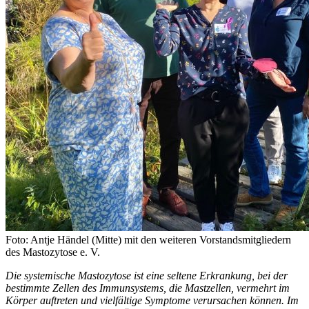
Foto: Antje Händel (Mitte) mit den weiteren Vorstandsmitgliedern
des Mastozytose e. V.
Die systemische Mastozytose ist eine seltene Erkrankung, bei der
bestimmte Zellen des Immunsystems, die Mastzellen, vermehrt im
Körper auftreten und vielfältige Symptome verursachen können. Im