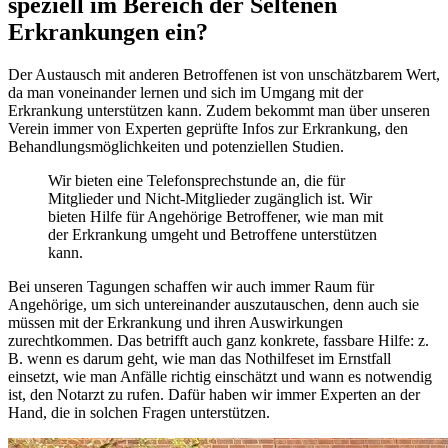
speziell im Bereich der Seltenen
Erkrankungen ein?
Der Austausch mit anderen Betroffenen ist von unschätzbarem Wert,
da man voneinander lernen und sich im Umgang mit der
Erkrankung unterstützen kann. Zudem bekommt man über unseren
Verein immer von Experten geprüfte Infos zur Erkrankung, den
Behandlungsmöglichkeiten und potenziellen Studien.
Wir bieten eine Telefonsprechstunde an, die für
Mitglieder und Nicht-Mitglieder zugänglich ist. Wir
bieten Hilfe für Angehörige Betroffener, wie man mit
der Erkrankung umgeht und Betroffene unterstützen
kann.
Bei unseren Tagungen schaffen wir auch immer Raum für
Angehörige, um sich untereinander auszutauschen, denn auch sie
müssen mit der Erkrankung und ihren Auswirkungen
zurechtkommen. Das betrifft auch ganz konkrete, fassbare Hilfe: z.
B. wenn es darum geht, wie man das Nothilfeset im Ernstfall
einsetzt, wie man Anfälle richtig einschätzt und wann es notwendig
ist, den Notarzt zu rufen. Dafür haben wir immer Experten an der
Hand, die in solchen Fragen unterstützen.