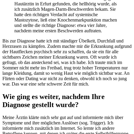
Hautärztin in Erfurt gefunden, die hellhörig wurde, als
ich zusätzlich Magen-Darm-Beschwerden bekam. Sie
hatte den richtigen Verdacht auf systemische
Mastozytose, ließ eine Knochenmarkpunktion machen
und stellte die richtige Diagnose: etwa vier Jahre,
nachdem meine ersten Beschwerden auftraten.
Bis zur Diagnose hatte ich mit ständiger Übelkeit, Durchfall und
Herzrasen zu kämpfen. Zudem machte mir die Erkrankung aufgrund
der Hautflecken psychisch sehr zu schaffen, da sie ein für alle
sichtbares Zeichen meiner Erkrankung waren. Oft wurde ich
gefragt, ob das ansteckend sei, was ich habe. Ich traute mich im
Sommer nicht mehr ins Freibad, trug trotz hoher Temperaturen nur
lange Kleidung, damit so wenig Haut wie möglich sichtbar war. An
Flirten oder Dating war nicht zu denken, obwohl ich noch so jung
war. Das war eine sehr schwere Zeit für mich.
Wie ging es weiter, nachdem Ihre
Diagnose gestellt wurde?
Meine Ärztin klärte mich sehr gut auf und informierte mich über
Symptome und ihre möglichen Auslöser (sog. Trigger). Ich
informierte mich zusätzlich im Internet. So lernte ich andere
Betroffene kennen, mit denen ich später die erste Selbsthilfegruppe