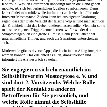
Kontrolle. Was ich Betroffenen unbedingt mit an die Hand geben
möchte, ist, sich bei verlässlichen Quellen zu informieren. Denn
leider findet man mittlerweile im Internet auch viele irreführende
Infos zur Mastozytose. Zudem kann ich aus eigener Erfahrung
sagen, dass der totale Verzicht der falsche Weg ist und man sich von
der Krankheit nicht das Leben diktieren lassen sollte. Vielmehr sollte
man seine eigenen Trigger kennenlernen, wofür wieder das
Symptomtagebuch eine große Hilfe ist. Denn jeder Patient hat
unterschiedliche Trigger, und auch die Symptome unterscheiden
sich.
Mittlerweile gibt es diverse Apps, die leicht in den Alltag integriert
werden können. Das erleichtert es auch, dranzubleiben und
informiert ins Arztgespräch zu gehen.
Sie engagieren sich ehrenamtlich im
Selbsthilfeverein Mastozytose e. V. und
sind dort 2. Vorsitzende. Welche Rolle
spielt der Kontakt zu anderen
Betroffenen für Sie persönlich, und
welche Rolle nimmt die Selbsthilfe