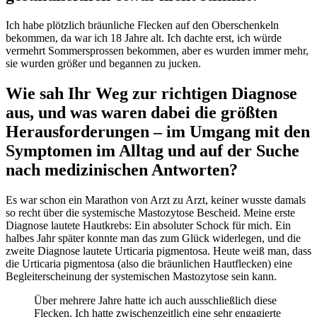
Ich habe plötzlich bräunliche Flecken auf den Oberschenkeln
bekommen, da war ich 18 Jahre alt. Ich dachte erst, ich würde
vermehrt Sommersprossen bekommen, aber es wurden immer mehr,
sie wurden größer und begannen zu jucken.
Wie sah Ihr Weg zur richtigen Diagnose
aus, und was waren dabei die größten
Herausforderungen – im Umgang mit den
Symptomen im Alltag und auf der Suche
nach medizinischen Antworten?
Es war schon ein Marathon von Arzt zu Arzt, keiner wusste damals
so recht über die systemische Mastozytose Bescheid. Meine erste
Diagnose lautete Hautkrebs: Ein absoluter Schock für mich. Ein
halbes Jahr später konnte man das zum Glück widerlegen, und die
zweite Diagnose lautete Urticaria pigmentosa. Heute weiß man, dass
die Urticaria pigmentosa (also die bräunlichen Hautflecken) eine
Begleiterscheinung der systemischen Mastozytose sein kann.
Über mehrere Jahre hatte ich auch ausschließlich diese
Flecken. Ich hatte zwischenzeitlich eine sehr engagierte