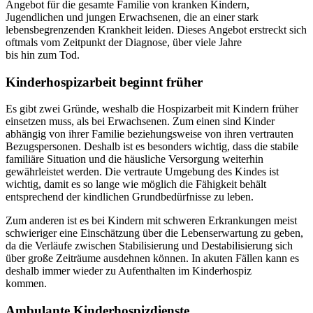
Angebot für die gesamte Familie von kranken Kindern,
Jugendlichen und jungen Erwachsenen, die an einer stark
lebensbegrenzenden Krankheit leiden. Dieses Angebot erstreckt sich
oftmals vom Zeitpunkt der Diagnose, über viele Jahre
bis hin zum Tod.
Kinderhospizarbeit beginnt früher
Es gibt zwei Gründe, weshalb die Hospizarbeit mit Kindern früher
einsetzen muss, als bei Erwachsenen. Zum einen sind Kinder
abhängig von ihrer Familie beziehungsweise von ihren vertrauten
Bezugspersonen. Deshalb ist es besonders wichtig, dass die stabile
familiäre Situation und die häusliche Versorgung weiterhin
gewährleistet werden. Die vertraute Umgebung des Kindes ist
wichtig, damit es so lange wie möglich die Fähigkeit behält
entsprechend der kindlichen Grundbedürfnisse zu leben.
Zum anderen ist es bei Kindern mit schweren Erkrankungen meist
schwieriger eine Einschätzung über die Lebenserwartung zu geben,
da die Verläufe zwischen Stabilisierung und Destabilisierung sich
über große Zeiträume ausdehnen können. In akuten Fällen kann es
deshalb immer wieder zu Aufenthalten im Kinderhospiz
kommen.
Ambulante Kinderhospizdienste