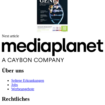
Next article
Über uns
Seltene Erkrankungen
Jobs
Werbeangebote
Rechtliches