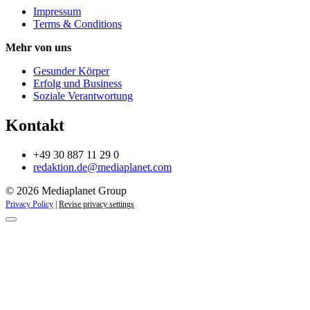
Impressum
Terms & Conditions
Mehr von uns
Gesunder Körper
Erfolg und Business
Soziale Verantwortung
Kontakt
+49 30 887 11 29 0
redaktion.de@mediaplanet.com
© 2026 Mediaplanet Group
Privacy Policy
|
Revise privacy settings