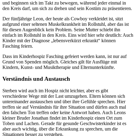
und beginnen sich im Takt zu bewegen, während jeder einmal in
den Kreis darf, um sich zu drehen und sein Kostüm zu präsentieren.
Der fünfjährige Leon, der heute als Cowboy verkleidet ist, sitzt
aufgrund einer seltenen Muskelkrankheit im Rollstuhl, aber das ist
für diesen Augenblick kein Problem. Seine Mutter schiebt ihn
einfach im Rollstuhl in den Kreis. Eins wird hier sehr deutlich: Auch
Kinder mit der Diagnose „lebensverkürzt erkrankt“ können
Fasching feiern.
Dass im Kinderhospiz Fasching gefeiert werden kann, ist nur auf
Grund von Spenden möglich. Gleiches gilt für Ausflüge mit
Kindern, Kunst- und Musiktherapie und Elternunterkünfte.
Verständnis und Austausch
Sterben wird auch im Hospiz nicht leichter, aber es gibt
verschiedene Wege mit der Last umzugehen. Eltern können sich
untereinander austauschen und über ihre Gefühle sprechen. Hier
treffen sie auf Verständnis für ihre Situation und dürfen auch mal
den falschen Ton treffen oder keine Antwort haben. Auch Leons
kleiner Bruder Jonathan findet im Kinderhospiz einen Ort zum
Toben und Lachen. Gerade für gesunde Geschwisterkinder ist es
aber auch wichtig, über die Erkrankung zu sprechen, um die
Situationen besser zu verstehen.