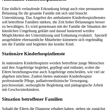
Eine tödlich verlaufende Erkrankung bringt auch eine permanente
Belastung für die gesamte Familie mit sich und braucht
Unterstützung. Das Angebot des ambulanten Kinderhospizdienstes
soll betroffene Familien stärken, die Zeit hoher Belastungen besser
zu bewältigen. Es wird gemeinsam mit der Familie die Situation der
häuslichen Umgebung geklärt und darauf basierend werden
Möglichkeiten der Unterstützung und Entlastung evaluiert. Speziell
ausgebildete ehrenamtliche Mitarbeiter kümmern sich regelmäßig
um die Familie und begleiten das kranke Kind.
Stationäre Kinderhospizdienste
In stationären Kinderhospizen werden betroffene junge Menschen
und ihre Angehörige begleitet, gepflegt und entlastet, wobei die
Eltern beziehungsweise auch Angehörige entscheiden, wie viel sie
abgeben möchten. Zudem bieten stationäre Kinderhospize
professionelle Pflege, palliativmedizinische Versorgung,
psychosoziale, seelsorgliche Begleitung und pädagogische Arbeit
mit Geschwisterkindern.
Situation betroffener Familien
Sobald die Eltern die Diagnose erhalten haben, stehen sie zunächst