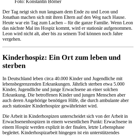
Foto: Konstantin Börner
Der Tag neigt sich nun langsam dem Ende zu und Leon und
Jonathan machen sich mit ihren Eltern auf den Weg nach Hause.
Heute war ein Tag zum Lachen – für die ganze Familie. Wenn Leon
das nächste Mal ins Hospiz kommt, wird er stationär aufgenommen.
Leon wird nicht alt, aber bis zu seinem Tod können noch Jahre
vergehen.
Kinderhospiz: Ein Ort zum leben und
sterben
In Deutschland leben circa 40.000 Kinder und Jugendliche mit
lebensbegrenzenden Erkrankungen. Jährlich sterben etwa 5.000
Kinder, Jugendliche und junge Erwachsene an einer solchen
Erkrankung. Die betroffenen Kinder und jungen Menschen aber
auch deren Angehörige benötigen Hilfe, die durch ambulante aber
auch stationäre Kinderhospize gewährleistet wird.
Die Arbeit in Kinderhospizen unterscheidet sich von der Arbeit in
Erwachsenenhospizen in einem wesentlichen Punkt: Erwachsene in
einem Hospiz werden explizit in der finalen, letzte Lebensphase
begleitet. Kinderhospizarbeit hingegen ist ein unterstützendes