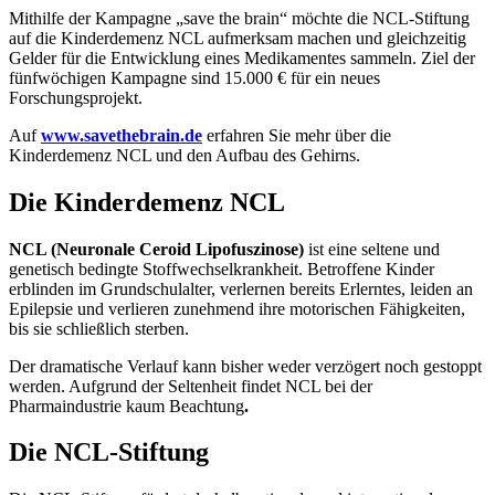
Mithilfe der Kampagne „save the brain“ möchte die NCL-Stiftung
auf die Kinderdemenz NCL aufmerksam machen und gleichzeitig
Gelder für die Entwicklung eines Medikamentes sammeln. Ziel der
fünfwöchigen Kampagne sind 15.000 € für ein neues
Forschungsprojekt.
Auf
www.savethebrain.de
erfahren Sie mehr über die
Kinderdemenz NCL und den Aufbau des Gehirns.
Die Kinderdemenz NCL
NCL (Neuronale Ceroid Lipofuszinose)
ist eine seltene und
genetisch bedingte Stoffwechselkrankheit. Betroffene Kinder
erblinden im Grundschulalter, verlernen bereits Erlerntes, leiden an
Epilepsie und verlieren zunehmend ihre motorischen Fähigkeiten,
bis sie schließlich sterben.
Der dramatische Verlauf kann bisher weder verzögert noch gestoppt
werden. Aufgrund der Seltenheit findet NCL bei der
Pharmaindustrie kaum Beachtung
.
Die NCL-Stiftung