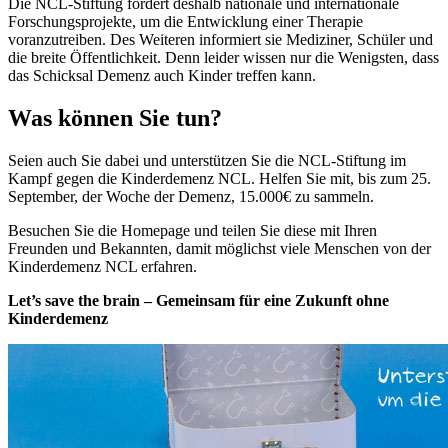
Die NCL-Stiftung fördert deshalb nationale und internationale
Forschungsprojekte, um die Entwicklung einer Therapie
voranzutreiben. Des Weiteren informiert sie Mediziner, Schüler und
die breite Öffentlichkeit. Denn leider wissen nur die Wenigsten, dass
das Schicksal Demenz auch Kinder treffen kann.
Was können Sie tun?
Seien auch Sie dabei und unterstützen Sie die NCL-Stiftung im
Kampf gegen die Kinderdemenz NCL. Helfen Sie mit, bis zum 25.
September, der Woche der Demenz, 15.000€ zu sammeln.
Besuchen Sie die Homepage und teilen Sie diese mit Ihren
Freunden und Bekannten, damit möglichst viele Menschen von der
Kinderdemenz NCL erfahren.
Let’s save the brain – Gemeinsam für eine Zukunft ohne
Kinderdemenz