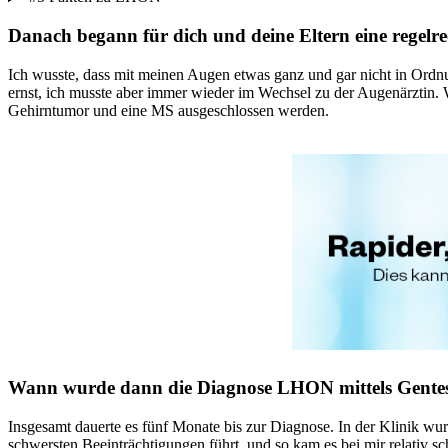
Danach begann für dich und deine Eltern eine regelr
Ich wusste, dass mit meinen Augen etwas ganz und gar nicht in Ordnun
ernst, ich musste aber immer wieder im Wechsel zu der Augenärztin. 
Gehirntumor und eine MS ausgeschlossen werden.
Wann wurde dann die Diagnose LHON mittels Gentest
Insgesamt dauerte es fünf Monate bis zur Diagnose. In der Klinik wur
schwersten Beeinträchtigungen führt, und so kam es bei mir relativ