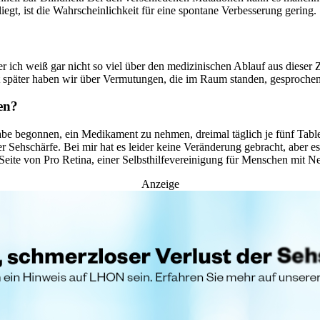
orliegt, ist die Wahrscheinlichkeit für eine spontane Verbesserung gering.
ich weiß gar nicht so viel über den medizinischen Ablauf aus dieser 
st später haben wir über Vermutungen, die im Raum standen, gesprochen
en?
abe begonnen, ein Medikament zu nehmen, dreimal täglich je fünf Table
r Sehschärfe. Bei mir hat es leider keine Veränderung gebracht, aber e
Seite von Pro Retina, einer Selbsthilfevereinigung für Menschen mit N
Anzeige