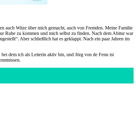
rden auch Witze über mich gemacht, auch von Fremden. Meine Familie
 um zur Ruhe zu kommen und mich selbst zu finden. Nach dem Abitur war
ngestellt“. Aber schließlich hat es geklappt. Nach ein paar Jahren im
ei dem ich als Leiterin aktiv bin, und Jörg von de Fenn ist
enntnissen.