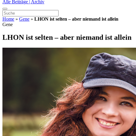
Alle Beiträge | Archiv
Home
»
Gene
»
LHON ist selten – aber niemand ist allein
Gene
LHON ist selten – aber niemand ist allein