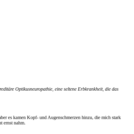
reditäre Optikusneuropathie, eine seltene Erbkrankheit, die das
 aber es kamen Kopf- und Augenschmerzen hinzu, die mich stark
ht ernst nahm.