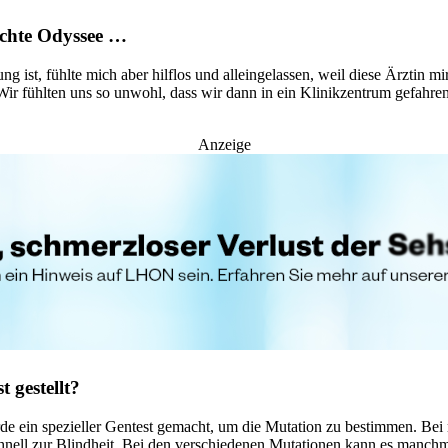
echte Odyssee …
g ist, fühlte mich aber hilflos und alleingelassen, weil diese Ärztin
Wir fühlten uns so unwohl, dass wir dann in ein Klinikzentrum gefahr
Anzeige
 gestellt?
de ein spezieller Gentest gemacht, um die Mutation zu bestimmen. Bei 
 schnell zur Blindheit. Bei den verschiedenen Mutationen kann es man