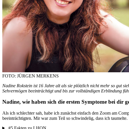
FOTO: JÜRGEN MERKENS
Nadine Rokstein ist 16 Jahre alt als sie plötzlich nicht mehr so gut 
Sehvermögen beeinträchtigt und bis zur vollständigen Erblindung füh
Nadine, wie haben sich die ersten Symptome bei dir 
Als ich schlechter sah, habe ich zunächst einfach den Zoom am Comp
beeinträchtigten. Mir war zum Teil so schwindelig, dass ich taumelte
#5 Fakten zu LHON