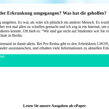
it der Erkrankung umgegangen? Was hat dir geholfen?
ng umgehen. Es war, als wäre ich plötzlich ein anderer Mensch. Es wu
on aber erst mal allen zu schaffen gemacht und ich zog in ein Internat,
udieren konnte. Oft hieß es: “Wir sind gar nicht auf Studenten wie Sie ei
hule in Berlin.
mand ist damit allein. Bei Pro Retina gibt es den Arbeitskreis LHON, b
inander auszutauschen, und erhalten viele Informationen zu aktuellen Erk
ter:
Lesen Sie unsere Ausgaben als ePaper