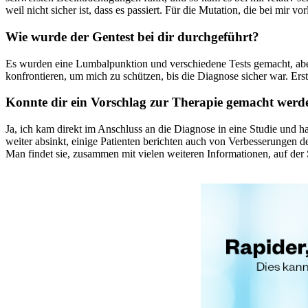
weil nicht sicher ist, dass es passiert. Für die Mutation, die bei mir v
Wie wurde der Gentest bei dir durchgeführt?
Es wurden eine Lumbalpunktion und verschiedene Tests gemacht, aber 
konfrontieren, um mich zu schützen, bis die Diagnose sicher war. Er
Konnte dir ein Vorschlag zur Therapie gemacht werd
Ja, ich kam direkt im Anschluss an die Diagnose in eine Studie und h
weiter absinkt, einige Patienten berichten auch von Verbesserungen de
Man findet sie, zusammen mit vielen weiteren Informationen, auf der 