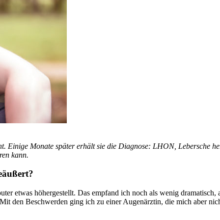
sieht. Einige Monate später erhält sie die Diagnose: LHON, Lebersche he
ren kann.
geäußert?
uter etwas höhergestellt. Das empfand ich noch als wenig dramatisch,
. Mit den Beschwerden ging ich zu einer Augenärztin, die mich aber nic