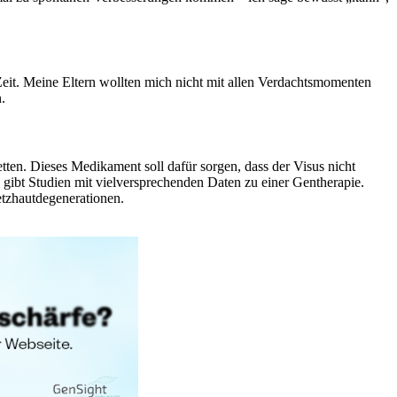
Zeit. Meine Eltern wollten mich nicht mit allen Verdachtsmomenten
.
tten. Dieses Medikament soll dafür sorgen, dass der Visus nicht
s gibt Studien mit vielversprechenden Daten zu einer Gentherapie.
etzhautdegenerationen.