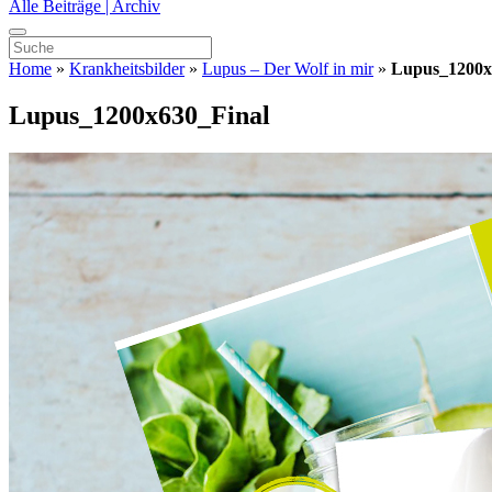
Alle Beiträge | Archiv
Home
»
Krankheitsbilder
»
Lupus – Der Wolf in mir
»
Lupus_1200x
Lupus_1200x630_Final