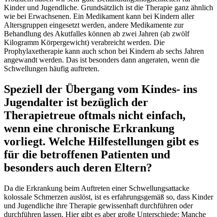
Kinder und Jugendliche. Grundsätzlich ist die Therapie ganz ähnlich
wie bei Erwachsenen. Ein Medikament kann bei Kindern aller
Altersgruppen eingesetzt werden, andere Medikamente zur
Behandlung des Akutfalles können ab zwei Jahren (ab zwölf
Kilogramm Körpergewicht) verabreicht werden. Die
Prophylaxetherapie kann auch schon bei Kindern ab sechs Jahren
angewandt werden. Das ist besonders dann angeraten, wenn die
Schwellungen häufig auftreten.
Speziell der Übergang vom Kindes- ins
Jugendalter ist bezüglich der
Therapietreue oftmals nicht einfach,
wenn eine chronische Erkrankung
vorliegt. Welche Hilfestellungen gibt es
für die betroffenen Patienten und
besonders auch deren Eltern?
Da die Erkrankung beim Auftreten einer Schwellungsattacke
kolossale Schmerzen auslöst, ist es erfahrungsgemäß so, dass Kinder
und Jugendliche ihre Therapie gewissenhaft durchführen oder
durchführen lassen. Hier gibt es aber große Unterschiede: Manche