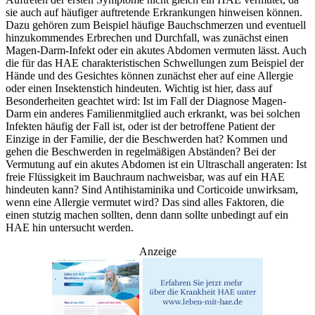
sie auch auf häufiger auftretende Erkrankungen hinweisen können.
Dazu gehören zum Beispiel häufige Bauchschmerzen und eventuell
hinzukommendes Erbrechen und Durchfall, was zunächst einen
Magen-Darm-Infekt oder ein akutes Abdomen vermuten lässt. Auch
die für das HAE charakteristischen Schwellungen zum Beispiel der
Hände und des Gesichtes können zunächst eher auf eine Allergie
oder einen Insektenstich hindeuten. Wichtig ist hier, dass auf
Besonderheiten geachtet wird: Ist im Fall der Diagnose Magen-
Darm ein anderes Familienmitglied auch erkrankt, was bei solchen
Infekten häufig der Fall ist, oder ist der betroffene Patient der
Einzige in der Familie, der die Beschwerden hat? Kommen und
gehen die Beschwerden in regelmäßigen Abständen? Bei der
Vermutung auf ein akutes Abdomen ist ein Ultraschall angeraten: Ist
freie Flüssigkeit im Bauchraum nachweisbar, was auf ein HAE
hindeuten kann? Sind Antihistaminika und Corticoide unwirksam,
wenn eine Allergie vermutet wird? Das sind alles Faktoren, die
einen stutzig machen sollten, denn dann sollte unbedingt auf ein
HAE hin untersucht werden.
Anzeige