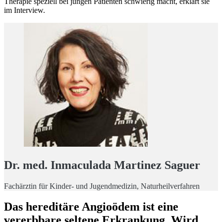
Therapie speziell bei jungen Patienten schwierig macht, erklärt sie
im Interview.
Dr. med. Inmaculada Martinez Saguer
Fachärztin für Kinder- und Jugendmedizin, Naturheilverfahren
Das hereditäre Angioödem ist eine
vererbbare seltene Erkrankung. Wird