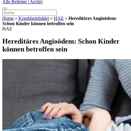
Alle Beiträge | Archiv
Home
»
Krankheitsbilder
»
HAE
»
Hereditäres Angioödem:
Schon Kinder können betroffen sein
HAE
Hereditäres Angioödem: Schon Kinder
können betroffen sein