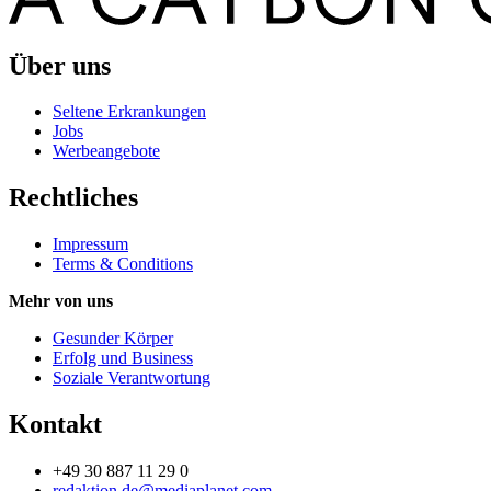
Über uns
Seltene Erkrankungen
Jobs
Werbeangebote
Rechtliches
Impressum
Terms & Conditions
Mehr von uns
Gesunder Körper
Erfolg und Business
Soziale Verantwortung
Kontakt
+49 30 887 11 29 0
redaktion.de@mediaplanet.com