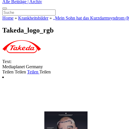
Alle Beiträge | Archiv
Home
»
Krankheitsbilder
»
„Mein Sohn hat das Kurzdarmsyndrom (K
Takeda_logo_rgb
Text:
Mediaplanet Germany
Teilen
Teilen
Teilen
Teilen