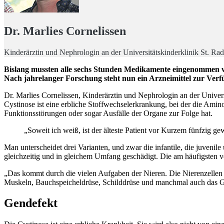
Dr. Marlies Cornelissen
Kinderärztin und Nephrologin an der Universitätskinderklinik St. Ra
Bislang mussten alle sechs Stunden Medikamente eingenommen 
Nach jahrelanger Forschung steht nun ein Arzneimittel zur Ver
Dr. Marlies Cornelissen, Kinderärztin und Nephrologin an der Unive
Cystinose ist eine erbliche Stoffwechselerkrankung, bei der die Amin
Funktionsstörungen oder sogar Ausfälle der Organe zur Folge hat.
„Soweit ich weiß, ist der älteste Patient vor Kurzem fünfzig g
Man unterscheidet drei Varianten, und zwar die infantile, die juvenil
gleichzeitig und in gleichem Umfang geschädigt. Die am häufigsten v
„Das kommt durch die vielen Aufgaben der Nieren. Die Nierenzellen 
Muskeln, Bauchspeicheldrüse, Schilddrüse und manchmal auch das G
Gendefekt