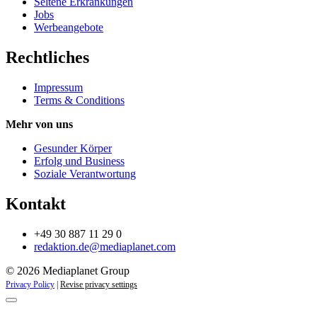
Seltene Erkrankungen
Jobs
Werbeangebote
Rechtliches
Impressum
Terms & Conditions
Mehr von uns
Gesunder Körper
Erfolg und Business
Soziale Verantwortung
Kontakt
+49 30 887 11 29 0
redaktion.de@mediaplanet.com
© 2026 Mediaplanet Group
Privacy Policy
|
Revise privacy settings